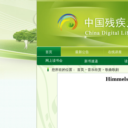
首页
最新公告
在线讲座
网上读书会
新书速递
读
您所在的位置：
首页
>
音乐欣赏
>
歌曲歌剧
Himmel