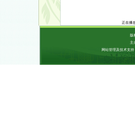
正在播
版权
主
网站管理及技术支持