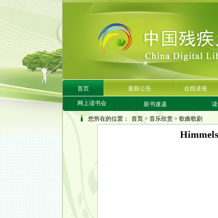
首页
最新公告
在线讲座
网上读书会
新书速递
读
您所在的位置：
首页
>
音乐欣赏
>
歌曲歌剧
Himmel