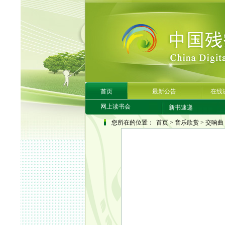
首页
最新公告
在线
网上读书会
新书速递
您所在的位置：
首页
>
音乐欣赏
>
交响曲