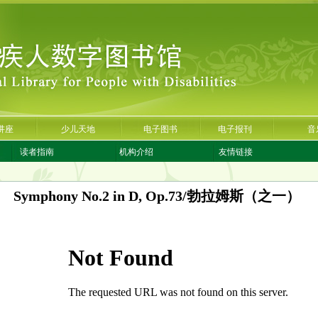
讲座
少儿天地
电子图书
电子报刊
音
读者指南
机构介绍
友情链接
Symphony No.2 in D, Op.73/勃拉姆斯（之一）