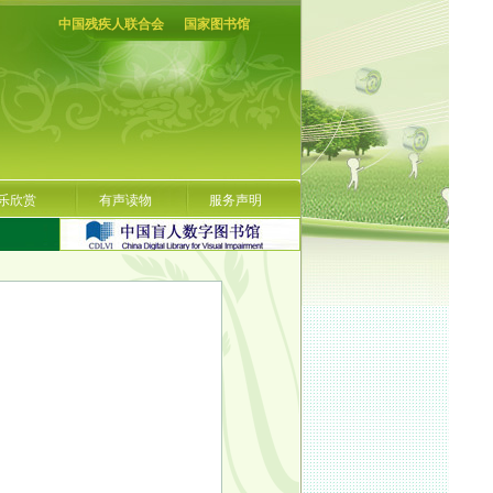
中国残疾人联合会
国家图书馆
乐欣赏
有声读物
服务声明