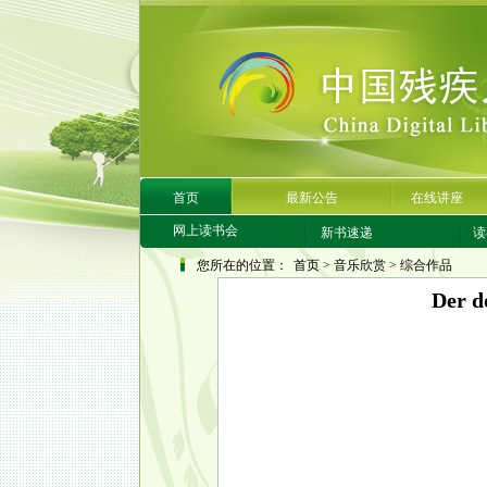
首页
最新公告
在线讲座
网上读书会
新书速递
读
您所在的位置：
首页
>
音乐欣赏
>
综合作品
Der d