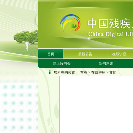
首页
最新公告
在线讲座
网上读书会
新书速递
您所在的位置：
首页
>
在线讲座
>
其他