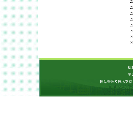
2
2
2
2
2
2
2
2
版权
主
网站管理及技术支持