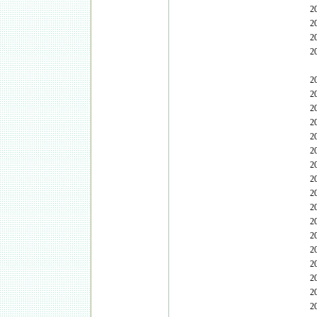
2
2
2
2
2
2
2
2
2
2
2
2
2
2
2
2
2
2
2
2
2