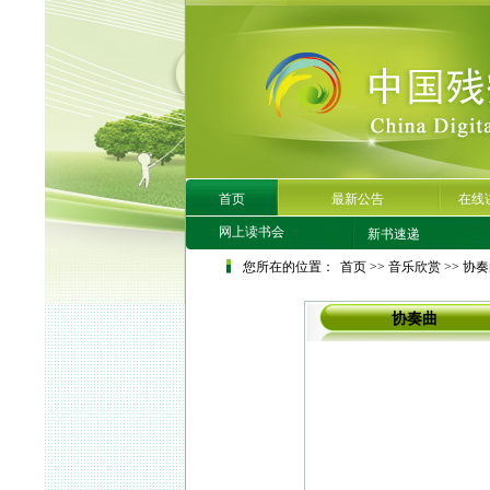
首页
最新公告
在线
网上读书会
新书速递
您所在的位置：
首页
>>
音乐欣赏
>>
协奏
协奏曲