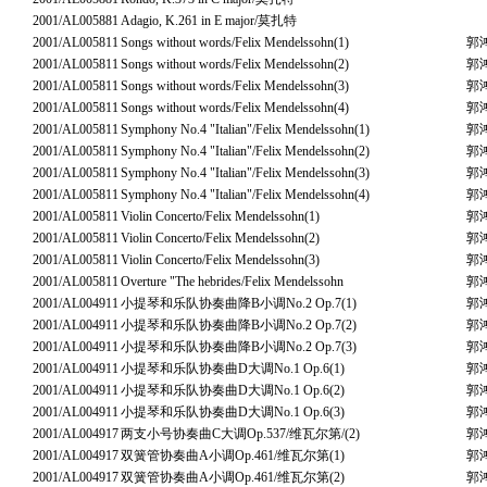
2001/AL005881
Adagio, K.261 in E major/莫扎特
2001/AL005811
Songs without words/Felix Mendelssohn(1)
郭
2001/AL005811
Songs without words/Felix Mendelssohn(2)
郭
2001/AL005811
Songs without words/Felix Mendelssohn(3)
郭
2001/AL005811
Songs without words/Felix Mendelssohn(4)
郭
2001/AL005811
Symphony No.4 "Italian"/Felix Mendelssohn(1)
郭
2001/AL005811
Symphony No.4 "Italian"/Felix Mendelssohn(2)
郭
2001/AL005811
Symphony No.4 "Italian"/Felix Mendelssohn(3)
郭
2001/AL005811
Symphony No.4 "Italian"/Felix Mendelssohn(4)
郭
2001/AL005811
Violin Concerto/Felix Mendelssohn(1)
郭
2001/AL005811
Violin Concerto/Felix Mendelssohn(2)
郭
2001/AL005811
Violin Concerto/Felix Mendelssohn(3)
郭
2001/AL005811
Overture "The hebrides/Felix Mendelssohn
郭
2001/AL004911
小提琴和乐队协奏曲降B小调No.2 Op.7(1)
郭
2001/AL004911
小提琴和乐队协奏曲降B小调No.2 Op.7(2)
郭
2001/AL004911
小提琴和乐队协奏曲降B小调No.2 Op.7(3)
郭
2001/AL004911
小提琴和乐队协奏曲D大调No.1 Op.6(1)
郭
2001/AL004911
小提琴和乐队协奏曲D大调No.1 Op.6(2)
郭
2001/AL004911
小提琴和乐队协奏曲D大调No.1 Op.6(3)
郭
2001/AL004917
两支小号协奏曲C大调Op.537/维瓦尔第/(2)
郭
2001/AL004917
双簧管协奏曲A小调Op.461/维瓦尔第(1)
郭
2001/AL004917
双簧管协奏曲A小调Op.461/维瓦尔第(2)
郭