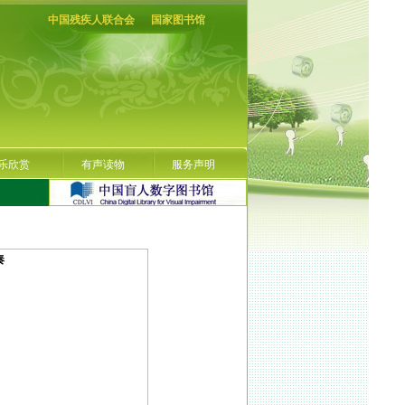
中国残疾人联合会
国家图书馆
乐欣赏
有声读物
服务声明
奏